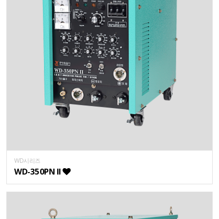
WD시리즈
WD-350PN II