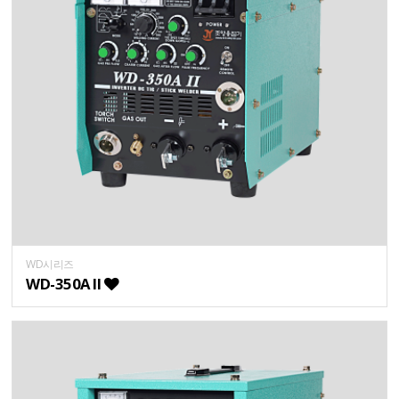
WD시리즈
WD-350A II