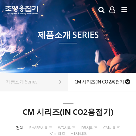
LOG IN
SIGN UP
제품소개 SERIES
제품소개 Series
CM 시리즈(IN CO2용접기)
CM 시리즈(IN CO2용접기)
전체
SHARP시리즈
WD시리즈
DB시리즈
CM시리즈
K1시리즈
HT시리즈