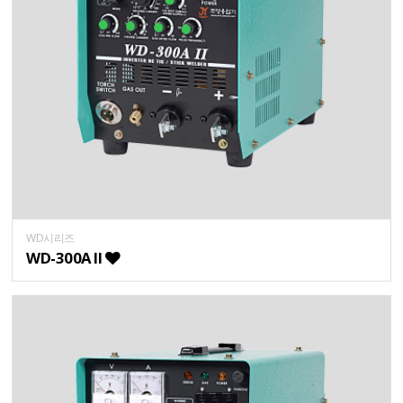
WD시리즈
WD-300A II