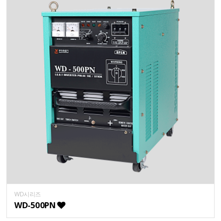
WD시리즈
WD-500PN