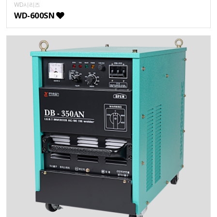
WD시리즈
WD-600SN