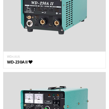
WD시리즈
WD-230A II