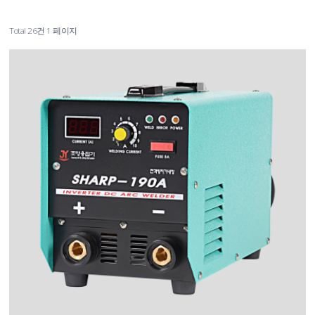
Total 26건
1 페이지