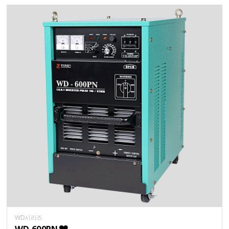
WD시리즈
WD-600PN