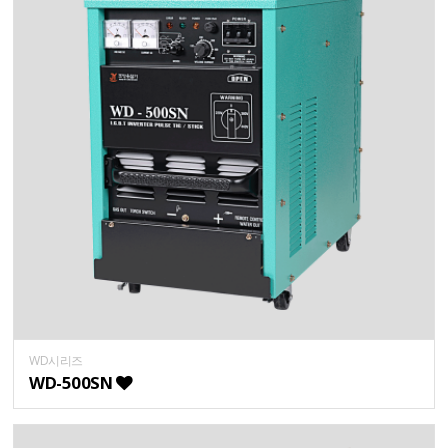
WD시리즈
WD-500SN