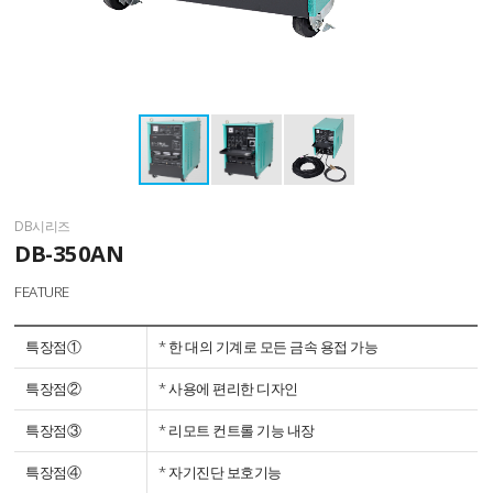
DB시리즈
DB-350AN
FEATURE
특장점①
* 한 대의 기계로 모든 금속 용접 가능
특장점②
* 사용에 편리한 디자인
특장점③
* 리모트 컨트롤 기능 내장
특장점④
* 자기진단 보호기능