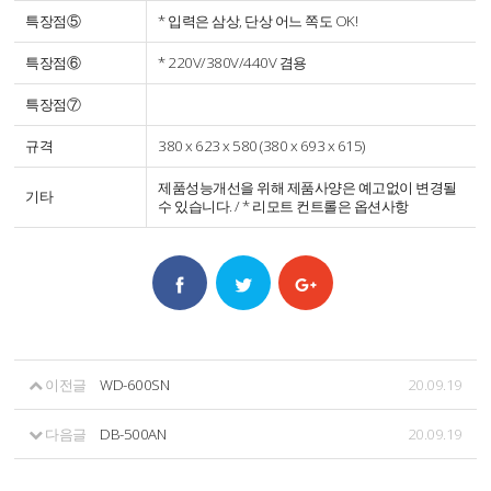
특장점⑤
* 입력은 삼상, 단상 어느 쪽도 OK!
특장점⑥
* 220V/380V/440V 겸용
특장점⑦
규격
380 x 623 x 580 (380 x 693 x 615)
제품성능개선을 위해 제품사양은 예고없이 변경될
기타
수 있습니다. / * 리모트 컨트롤은 옵션사항
이전글
WD-600SN
20.09.19
다음글
DB-500AN
20.09.19