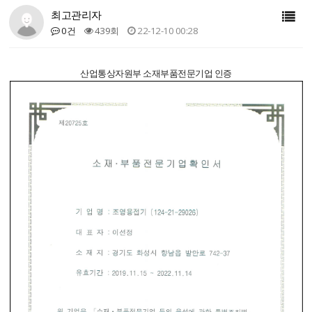
최고관리자
0건
439회
22-12-10 00:28
산업통상자원부 소재부품전문기업 인증