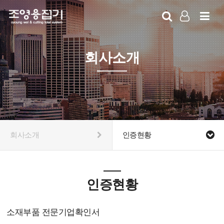
LOG IN
SIGN UP
회사소개
회사소개
인증현황
인증현황
소재부품 전문기업확인서