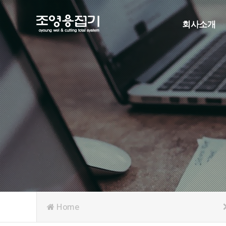
회사소개
인사말
연혁
조직도
인증현황
주요협력사
오시는길
Home