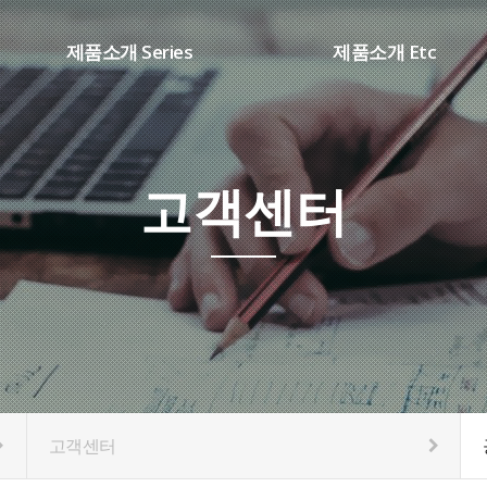
제품소개 Series
제품소개 Etc
SHARP시리즈(DC ARC)
용접부품
WD 시리즈(TIG용접기)
소모품
DB 시리즈(AC/DC용접기)
고객센터
CM 시리즈(IN CO2용접기)
K1 시리즈(SCR CO2용접기)
HT 시리즈(PLASMA절단기)
고객센터