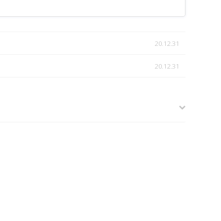
20.12.31
20.12.31