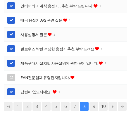
인버터와 기계식 용접기,, 추천 부탁 드립니다.
1
태국 용접기 A/S 관련 질문
1
사용설명서 질문
1
벨로우즈 박판 적당한 용접기 추천 부탁 드려요
1
제품구매시 설치및 사용설명에 관한 문의 입니다.
1
FAN전문업체 유림전자입니다.
답변이 없으시네요..
1
1
2
3
4
5
6
7
9
10
8