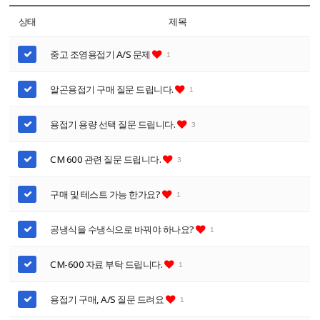
상태
제목
중고 조영용접기 A/S 문제
1
알곤용접기 구매 질문 드립니다.
1
용접기 용량 선택 질문 드립니다.
3
CM 600 관련 질문 드립니다.
3
구매 및 테스트 가능 한가요?
1
공냉식을 수냉식으로 바꿔야 하나요?
1
CM-600 자료 부탁 드립니다.
1
용접기 구매, A/S 질문 드려요
1