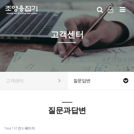
LOG IN
SIGN UP
고객센터
고객센터
질문답변
질문과답변
Total 157건
8 페이지