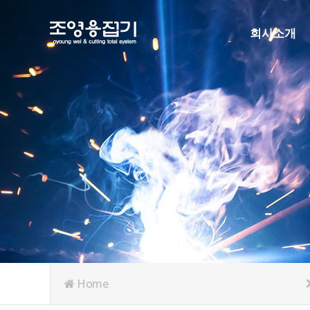
회사소개
인사말
연혁
조직도
인증현황
주요협력사
오시는길
Home