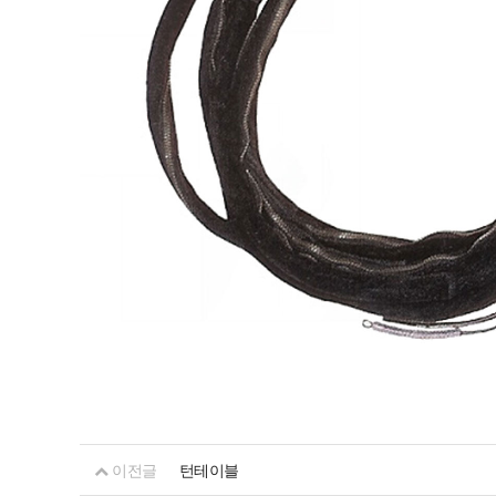
이전글
턴테이블