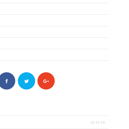
20.10.14