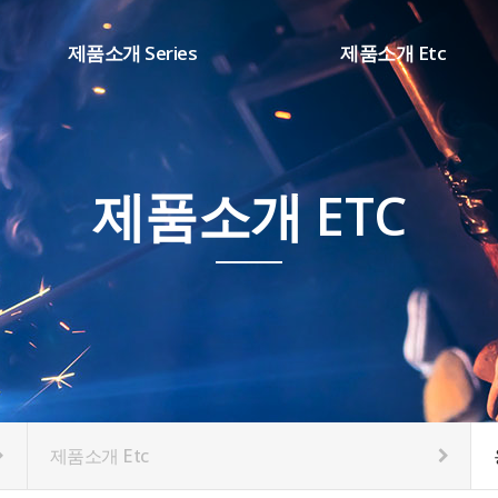
제품소개 Series
제품소개 Etc
SHARP시리즈(DC ARC)
용접부품
WD 시리즈(TIG용접기)
소모품
DB 시리즈(AC/DC용접기)
제품소개 ETC
CM 시리즈(IN CO2용접기)
K1 시리즈(SCR CO2용접기)
HT 시리즈(PLASMA절단기)
제품소개 Etc