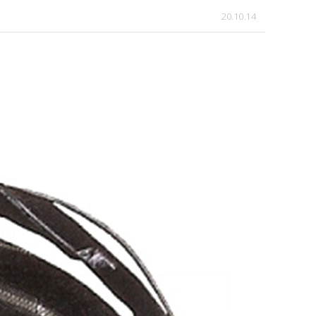
20.10.14