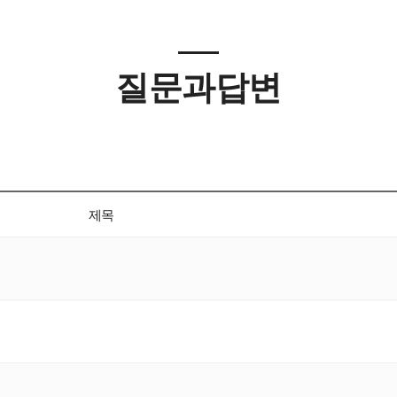
질문과답변
제목