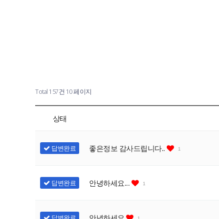
Total 157건
10 페이지
상태
좋은정보 감사드립니다..
답변완료
1
안녕하세요...
답변완료
1
안녕하세요
답변완료
1