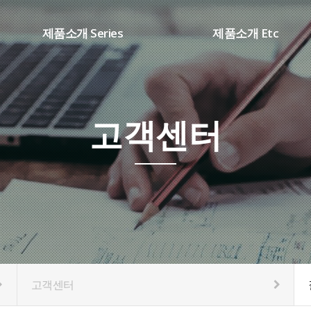
제품소개 Series
제품소개 Etc
SHARP시리즈(DC ARC)
용접부품
WD 시리즈(TIG용접기)
소모품
DB 시리즈(AC/DC용접기)
고객센터
CM 시리즈(IN CO2용접기)
K1 시리즈(SCR CO2용접기)
HT 시리즈(PLASMA절단기)
고객센터