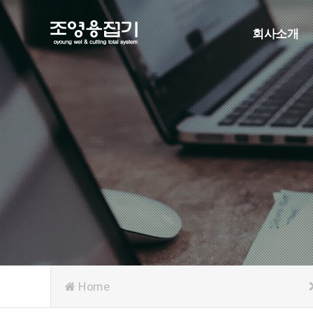
회사소개
인사말
연혁
조직도
인증현황
주요협력사
오시는길
Home