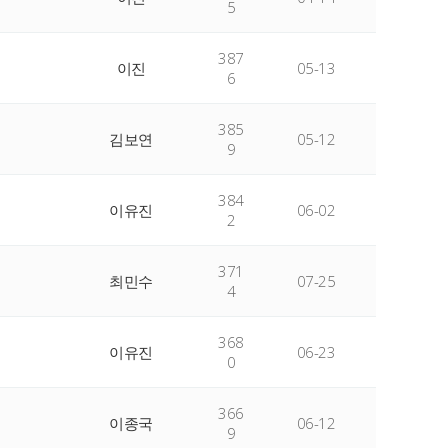
5
387
이진
05-13
6
385
김보연
05-12
9
384
이유진
06-02
2
371
최민수
07-25
4
368
이유진
06-23
0
366
이종국
06-12
9