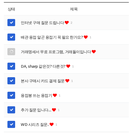
상태
제목
인터넷 구매 질문 드립니다
2
배관 용접 알곤 용접기 꼭 필요 한가요?
1
거래명세서 무료 프로그램, 거래돌이입니다
DA, sharp 같은것? 다른것?
1
본사 구매시 카드 결제 질문
1
용접봉 쓰는 용접기
1
추가 질문 입니다....
1
WD 시리즈 질문..
1