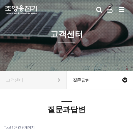
LOG IN
SIGN UP
고객센터
고객센터
질문답변
질문과답변
Total 157건
9 페이지