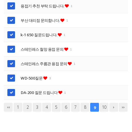
용접기 추천 부탁 드립니다.
1
부산 대리점 문의합니다.
1
k-1 650 질문드립니다.
1
스테인레스 철망 용접 문의
1
스테인레스 주름관 용접 문의
1
WD-500질문
3
DA-200 질문 드립니다
1
1
2
3
4
5
6
7
8
10
9