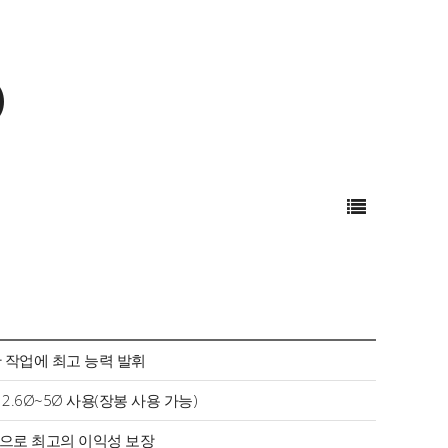
)
판 작업에 최고 능력 발휘
봉 2.6Ø~5Ø 사용(장봉 사용 가능)
용으로 최고의 이익성 보장