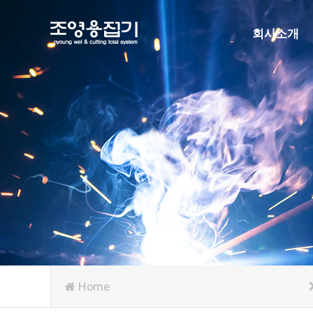
회사소개
인사말
연혁
조직도
인증현황
주요협력사
오시는길
Home