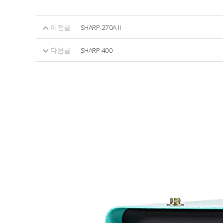
이전글
SHARP-270A II
다음글
SHARP-400