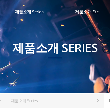
제품소개 Series
제품소개 Etc
SHARP시리즈(DC ARC)
용접부품
WD 시리즈(TIG용접기)
소모품
DB 시리즈(AC/DC용접기)
제품소개 SERIES
CM 시리즈(IN CO2용접기)
K1 시리즈(SCR CO2용접기)
HT 시리즈(PLASMA절단기)
제품소개 Series