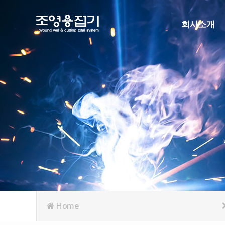
회사소개
인사말
연혁
조직도
인증현황
주요협력사
오시는길
Home