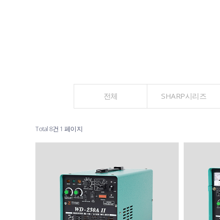
전체
SHARP시리즈
Total 8건
1 페이지