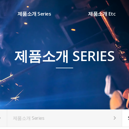
제품소개 Series
제품소개 Etc
SHARP시리즈(DC ARC)
용접부품
WD 시리즈(TIG용접기)
소모품
DB 시리즈(AC/DC용접기)
제품소개 SERIES
CM 시리즈(IN CO2용접기)
K1 시리즈(SCR CO2용접기)
HT 시리즈(PLASMA절단기)
제품소개 Series