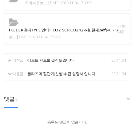
67회 다운로드 | DATE : 2020-11-04 17:39:52
77회
FEEDER 현대TYPE 인버터CO2_SCR.CO2 12-6월 현재.pdf
(40.7K)
다운
로드 | DATE : 2020-11-04 17:39:52
이전글
리모트 컨트롤 결선도입니다.
20.11.04
다음글
플라즈마 절단기(신형) 취급 설명서 입니다.
20.11.04
댓글
0
등록된 댓글이 없습니다.