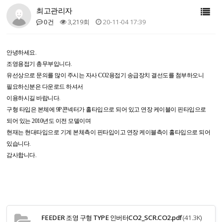
최고관리자
0건
3,219회
20-11-04 17:39
안녕하세요.
조영용접기 총무부입니다.
유선상으로 문의를 많이 주시는 자사 CO2용접기 송급장치 결선도를 첨부하오니
필요하신분은 다운로드 하셔서
이용하시길 바랍니다.
구형 타입은 본체에 9P콘넥터가 홀타입으로 되어 있고 연장 케이블이 핀타입으로
되어 있는 2010년도 이전 모델이며
현재는 현대타입으로 기계 본체측이 핀타입이고 연장 케이블측이 홀타입으로 되어
있습니다.
감사합니다.
FEEDER 조영 구형 TYPE 인버터CO2_SCR.CO2.pdf
(41.3K)