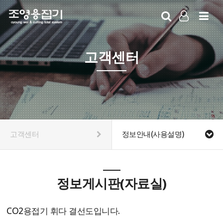
LOG IN
SIGN UP
고객센터
고객센터
정보안내(사용설명)
정보게시판(자료실)
CO2용접기 휘다 결선도입니다.